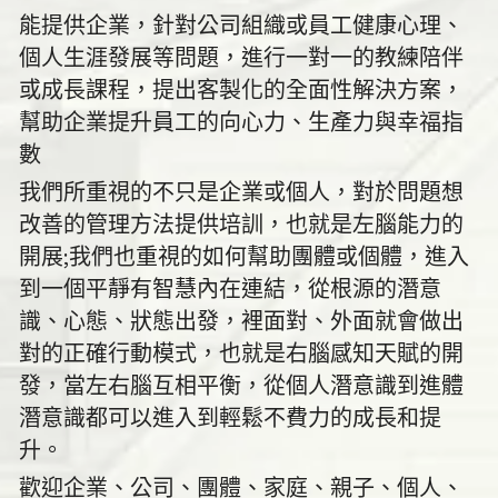
能提供企業，針對公司組織或員工健康心理、
個人生涯發展等問題，進行一對一的教練陪伴
或成長課程，提出客製化的全面性解決方案，
幫助企業提升員工的向心力、生產力與幸福指
數
我們所重視的不只是企業或個人，對於問題想
改善的管理方法提供培訓，也就是左腦能力的
開展;我們也重視的如何幫助團體或個體，進入
到一個平靜有智慧內在連結，從根源的潛意
識、心態、狀態出發，裡面對、外面就會做出
對的正確行動模式，也就是右腦感知天賦的開
發，當左右腦互相平衡，從個人潛意識到進體
潛意識都可以進入到輕鬆不費力的成長和提
升。
歡迎企業、公司、團體、家庭、親子、個人、