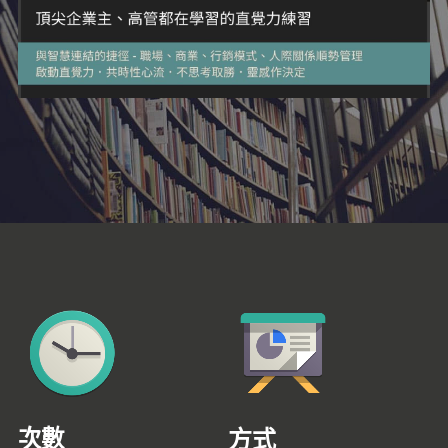
次數
方式