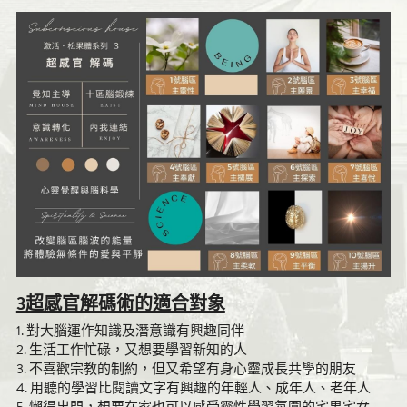
3超感官解碼術的適合對象
1. 對大腦運作知識及潛意識有興趣同伴
2. 生活工作忙碌，又想要學習新知的人
3. 不喜歡宗教的制約，但又希望有身心靈成長共學的朋友
4. 用聽的學習比閱讀文字有興趣的年輕人、成年人、老年人