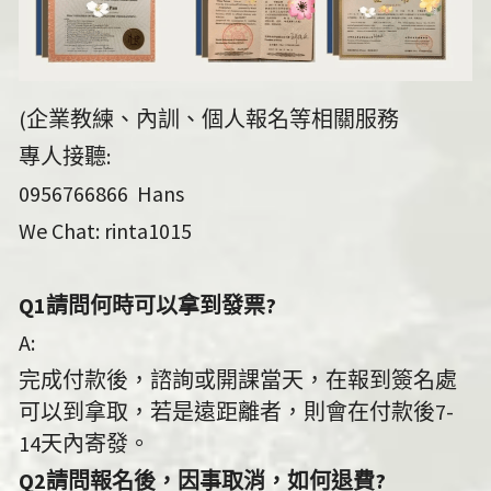
(企業教練、內訓、個人報名等相關服務
專人接聽:
0956766866  Hans
We Chat: rinta1015
Q1請問何時可以拿到發票?
A:
完成付款後，諮詢或開課當天，在報到簽名處
可以到拿取，若是遠距離者，則會在付款後7-
14天內寄發。
Q2請問報名後，因事取消，如何退費?