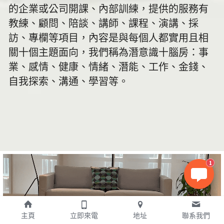
的企業或公司開課、內部訓練，提供的服務有
教練、顧問、陪談、講師、課程、演講、採
訪、專欄等項目，內容是與每個人都實用且相
關十個主題面向，我們稱為潛意識十腦房：事
業、感情、健康、情緒、潛能、工作、金錢、
自我探索、溝通、學習等。
1
主頁
立即來電
地址
聯系我們