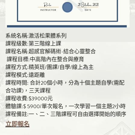
系統名稱:激活松果體系列
課程級數:第三階線上課
課程名稱:超感官解碼術-結合心靈整合
 課程目標:中高階內在整合與療育 
課程方式:精英班/團課/自學/線上為主
課程模式:遠距離
課程時間: 合計20個小時，分為十個主題自學(需配
合功課)，三天課程
課程收費:$39000元
體驗課:$ 5900/單次報名，一次學習一個主題2小時
課程備註:一、二、三階課程可自由選擇開始的順序
立即報名